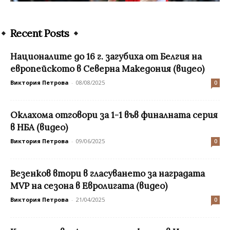
Recent Posts
Националите до 16 г. загубиха от Белгия на
европейското в Северна Македония (видео)
Виктория Петрова
-
08/08/2025
0
Оклахома отговори за 1-1 във финалната серия
в НБА (видео)
Виктория Петрова
-
09/06/2025
0
Везенков втори в гласуването за наградата
MVP на сезона в Евролигата (видео)
Виктория Петрова
-
21/04/2025
0