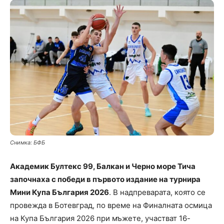
Снимка: БФБ
Академик Бултекс 99, Балкан и Черно море Тича
започнаха с победи в първото издание на турнира
Мини Купа България 2026
. В надпреварата, която се
провежда в Ботевград, по време на Финалната осмица
на Купа България 2026 при мъжете, участват 16-