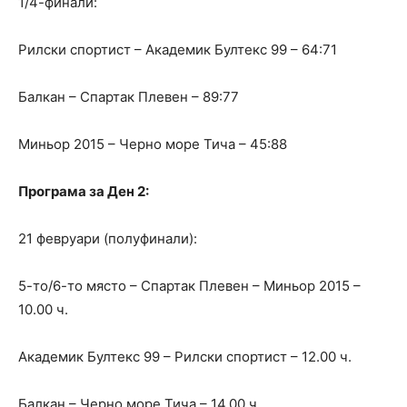
1/4-финали:
Рилски спортист – Академик Бултекс 99 – 64:71
Балкан – Спартак Плевен – 89:77
Миньор 2015 – Черно море Тича – 45:88
Програма за Ден 2:
21 февруари (полуфинали):
5-то/6-то място – Спартак Плевен – Миньор 2015 –
10.00 ч.
Академик Бултекс 99 – Рилски спортист – 12.00 ч.
Балкан – Черно море Тича – 14.00 ч.