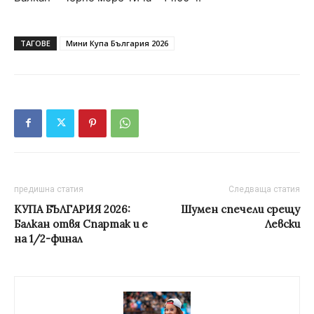
ТАГОВЕ
Мини Купа България 2026
предишна статия
Следваща статия
КУПА БЪЛГАРИЯ 2026:
Шумен спечели срещу
Балкан отвя Спартак и е
Левски
на 1/2-финал