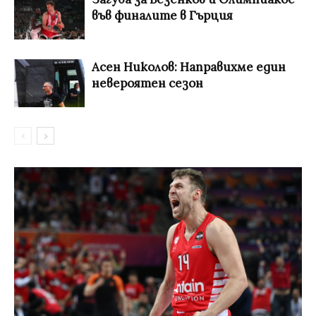
във финалите в Гърция
Асен Николов: Направихме един
невероятен сезон