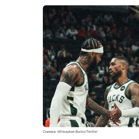
Снимка: Milwaukee Bucks/Twitter