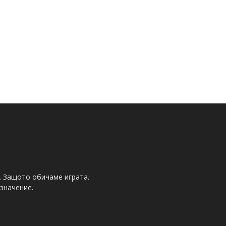
. Защото обичаме играта.
значение.