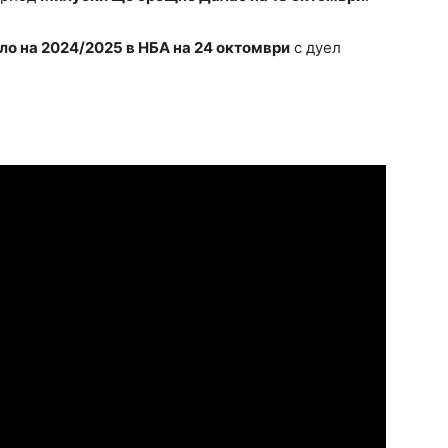
ло на 2024/2025 в НБА на 24 октомври
с дуел