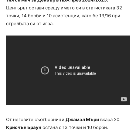
Центърът остави срещу името си в статистиката 32
точки, 14 борби и 10 асистенции, като бе 13/16 при
стрелбата си от игра.
От неговите съотборници
Джамал Мъри
вкара 20.
Крисчън Браун
остана с 13 точки и 10 борби.