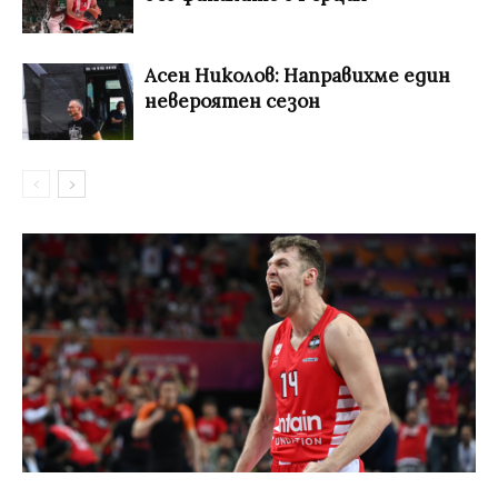
Асен Николов: Направихме един
невероятен сезон