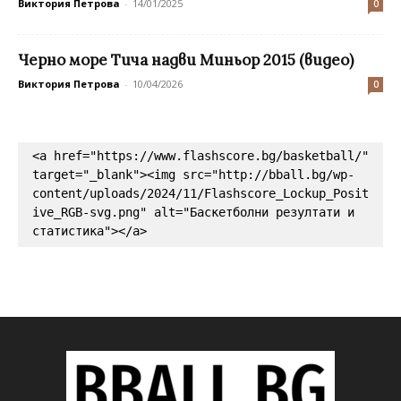
Виктория Петрова
-
14/01/2025
0
Черно море Тича надви Миньор 2015 (видео)
Виктория Петрова
-
10/04/2026
0
<a href="https://www.flashscore.bg/basketball/" 
target="_blank"><img src="http://bball.bg/wp-
content/uploads/2024/11/Flashscore_Lockup_Posit
ive_RGB-svg.png" alt="Баскетболни резултати и 
статистика"></a>