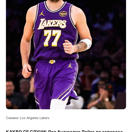
Снимки: Los Angeles Lakers
КАКВО СЕ СЛУЧИ: Лос Анджелис Лейкърс записаха