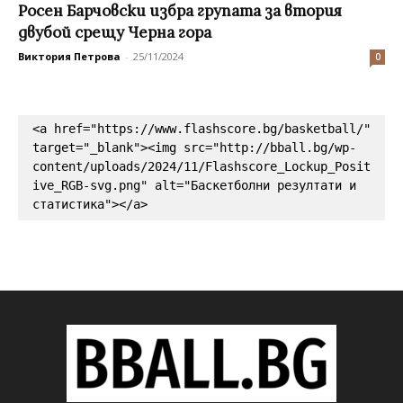
Росен Барчовски избра групата за втория
двубой срещу Черна гора
Виктория Петрова
-
25/11/2024
0
<a href="https://www.flashscore.bg/basketball/" 
target="_blank"><img src="http://bball.bg/wp-
content/uploads/2024/11/Flashscore_Lockup_Posit
ive_RGB-svg.png" alt="Баскетболни резултати и 
статистика"></a>