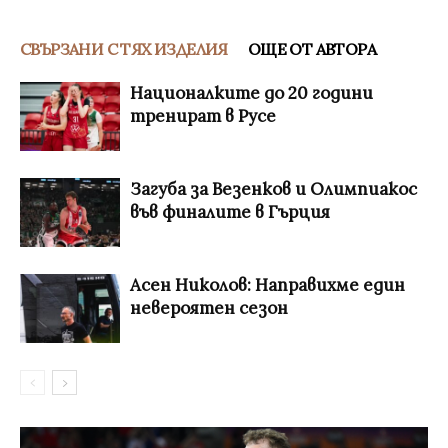
СВЪРЗАНИ С ТЯХ ИЗДЕЛИЯ
ОЩЕ ОТ АВТОРА
Националките до 20 години
тренират в Русе
Загуба за Везенков и Олимпиакос
във финалите в Гърция
Асен Николов: Направихме един
невероятен сезон