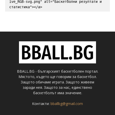
ive_RGB-svg.png" alt="Баскетболни резултати и 
статистика"></a>
BBALL.BG - българският баскетболен портал.
Мястото, където ще говорим за баскетбол.
Защото обичаме играта. Защото живеем
заради нея. Защото за нас, единствено
баскетболът има значение.
Контакти:
bballbg@gmail.com