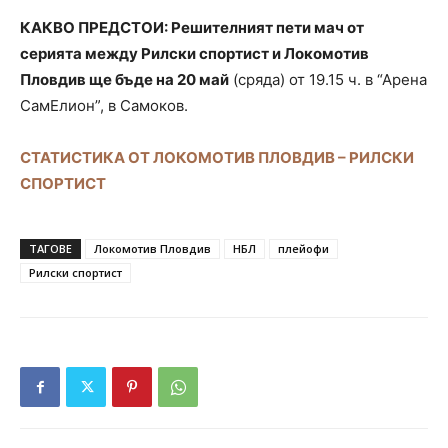
КАКВО ПРЕДСТОИ: Решителният пети мач от
серията между Рилски спортист и Локомотив
Пловдив ще бъде на 20 май
(сряда) от 19.15 ч. в “Арена
СамЕлион”, в Самоков.
СТАТИСТИКА ОТ ЛОКОМОТИВ ПЛОВДИВ – РИЛСКИ
СПОРТИСТ
ТАГОВЕ
Локомотив Пловдив
НБЛ
плейофи
Рилски спортист