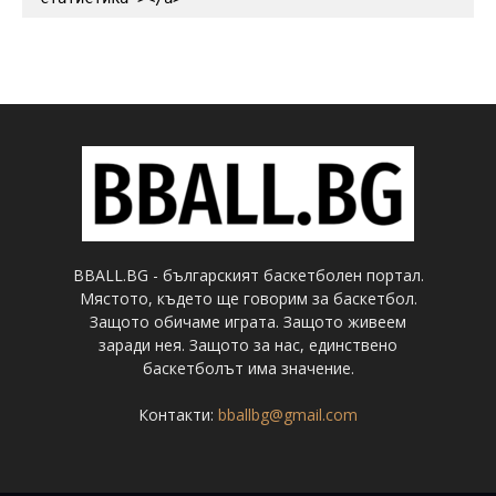
BBALL.BG - българският баскетболен портал.
Мястото, където ще говорим за баскетбол.
Защото обичаме играта. Защото живеем
заради нея. Защото за нас, единствено
баскетболът има значение.
Контакти:
bballbg@gmail.com