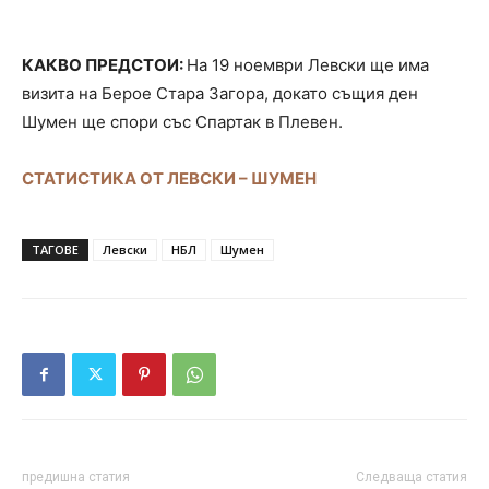
КАКВО ПРЕДСТОИ:
На 19 ноември Левски ще има
визита на Берое Стара Загора, докато същия ден
Шумен ще спори със Спартак в Плевен.
СТАТИСТИКА ОТ ЛЕВСКИ – ШУМЕН
ТАГОВЕ
Левски
НБЛ
Шумен
предишна статия
Следваща статия