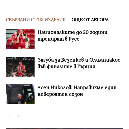
СВЪРЗАНИ С ТЯХ ИЗДЕЛИЯ
ОЩЕ ОТ АВТОРА
Националките до 20 години
тренират в Русе
Загуба за Везенков и Олимпиакос
във финалите в Гърция
Асен Николов: Направихме един
невероятен сезон