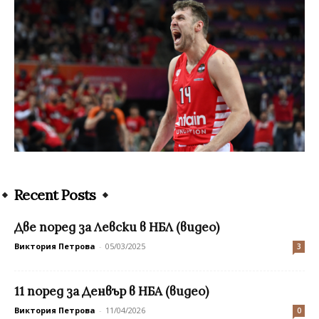
Recent Posts
Две поред за Левски в НБЛ (видео)
Виктория Петрова
-
05/03/2025
3
11 поред за Денвър в НБА (видео)
Виктория Петрова
-
11/04/2026
0