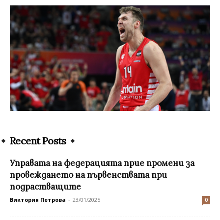
Recent Posts
Управата на федерацията прие промени за
провеждането на първенствата при
подрастващите
Виктория Петрова
-
23/01/2025
0