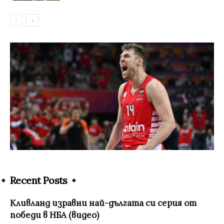
Recent Posts
Кливланд изравни най-дългата си серия от
победи в НБА (видео)