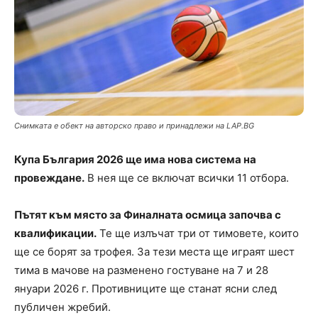
Снимката е обект на авторско право и принадлежи на LAP.BG
Купа България 2026 ще има нова система на
провеждане.
В нея ще се включат всички 11 отбора.
Пътят към място за Финалната осмица започва с
квалификации.
Те ще излъчат три от тимовете, които
ще се борят за трофея. За тези места ще играят шест
тима в мачове на разменено гостуване на 7 и 28
януари 2026 г. Противниците ще станат ясни след
публичен жребий.