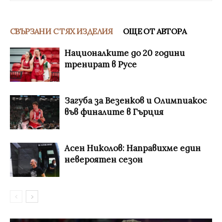
СВЪРЗАНИ С ТЯХ ИЗДЕЛИЯ
ОЩЕ ОТ АВТОРА
Националките до 20 години
тренират в Русе
Загуба за Везенков и Олимпиакос
във финалите в Гърция
Асен Николов: Направихме един
невероятен сезон