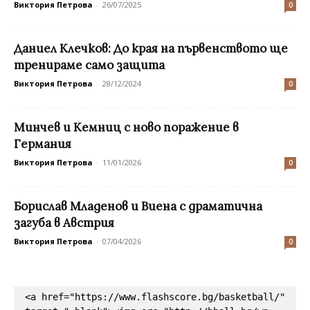
Виктория Петрова
-
26/07/2025
0
Даниел Клечков: До края на първенството ще
тренираме само защита
Виктория Петрова
-
28/12/2024
0
Минчев и Кемниц с ново поражение в
Германия
Виктория Петрова
-
11/01/2026
0
Борислав Младенов и Виена с драматична
загуба в Австрия
Виктория Петрова
-
07/04/2026
0
<a href="https://www.flashscore.bg/basketball/" 