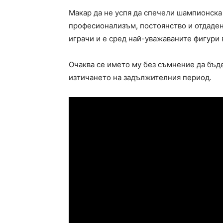
Макар да не успя да спечели шампионска 
професионализъм, постоянство и отдаден
играчи и е сред най-уважаваните фигури в
Очаква се името му без съмнение да бъде
изтичането на задължителния период.