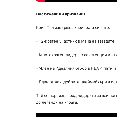
Постижения и признания
Крис Пол завършва кариерата си като:
– 12-кратен участник в Мача на звездите;
– Многократен лидер по асистенции и от
– Член на Идеалния отбор в НБА 4 пъти и
– Един от най-добрите плеймейкъри в ис
Той се нарежда сред лидерите за всички
до легенди на играта.