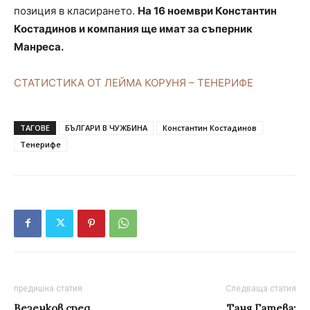
позиция в класирането.
На 16 ноември Константин
Костадинов и компания ще имат за съперник
Манреса.
СТАТИСТИКА ОТ ЛЕЙМА КОРУНЯ – ТЕНЕРИФЕ
ТАГОВЕ
БЪЛГАРИ В ЧУЖБИНА
Константин Костадинов
Тенерифе
предишна статия
Следваща статия
Везенков сред
Таня Гатева: