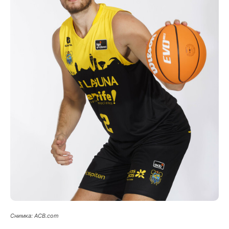
Снимка: ACB.com