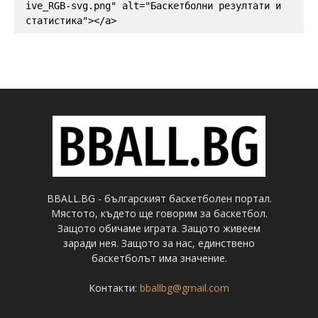
ive_RGB-svg.png" alt="Баскетболни резултати и 
статистика"></a>
BBALL.BG - българският баскетболен портал.
Мястото, където ще говорим за баскетбол.
Защото обичаме играта. Защото живеем
заради нея. Защото за нас, единствено
баскетболът има значение.
Контакти:
bballbg@gmail.com