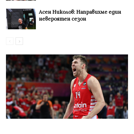
Асен Николов: Направихме един
невероятен сезон