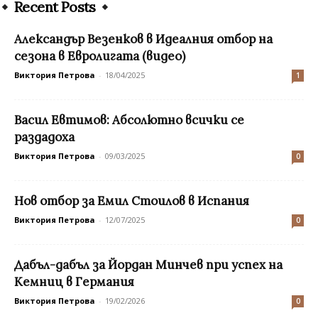
Recent Posts
Александър Везенков в Идеалния отбор на
сезона в Евролигата (видео)
Виктория Петрова
-
18/04/2025
1
Васил Евтимов: Абсолютно всички се
раздадоха
Виктория Петрова
-
09/03/2025
0
Нов отбор за Емил Стоилов в Испания
Виктория Петрова
-
12/07/2025
0
Дабъл-дабъл за Йордан Минчев при успех на
Кемниц в Германия
Виктория Петрова
-
19/02/2026
0