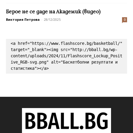
Берое не се даде на Академик (видео)
Виктория Петрова
-
28/12/2025
0
<a href="https://www.flashscore.bg/basketball/" 
target="_blank"><img src="http://bball.bg/wp-
content/uploads/2024/11/Flashscore_Lockup_Posit
ive_RGB-svg.png" alt="Баскетболни резултати и 
статистика"></a>