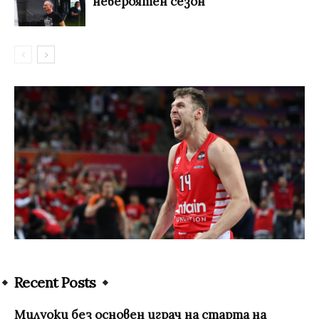
невероятен сезон
Recent Posts
Милуоки без основен играч на старта на