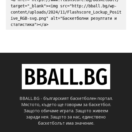
target="_blank"><img src="http://bball.bg/wp-
content/uploads/2024/11/Flashscore_Lockup_Posit
ive_RGB-svg.png" alt="Баскетболни резултати и 
статистика"></a>
BBALL.BG - българският баскетболен портал.
Мястото, където ще говорим за баскетбол.
Защото обичаме играта. Защото живеем
заради нея. Защото за нас, единствено
баскетболът има значение.