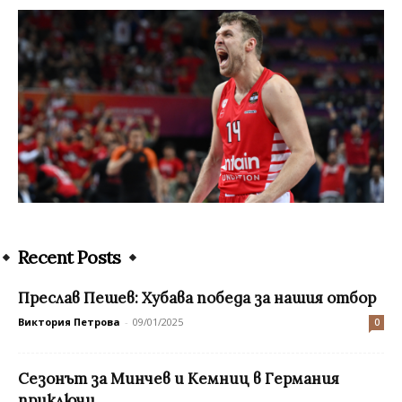
Recent Posts
Преслав Пешев: Хубава победа за нашия отбор
Виктория Петрова
-
09/01/2025
0
Сезонът за Минчев и Кемниц в Германия
приключи