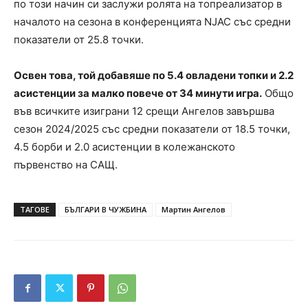
по този начин си заслужи ролята на топреализатор в
началото на сезона в конференцията NJAC със средни
показатели от 25.8 точки.
Освен това, той добавяше по 5.4 овладени топки и 2.2
асистенции за малко повече от 34 минути игра.
Общо
във всичките изиграни 12 срещи Ангелов завършва
сезон 2024/2025 със средни показатели от 18.5 точки,
4.5 борби и 2.0 асистенции в колежанското
първенство на САЩ.
ТАГОВЕ
БЪЛГАРИ В ЧУЖБИНА
Мартин Ангелов