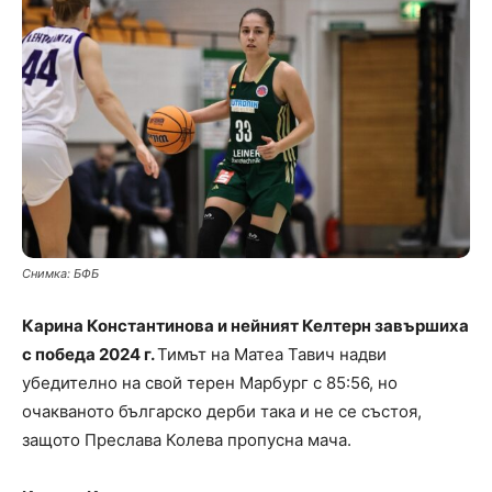
Снимка: БФБ
Карина Константинова и нейният Келтерн завършиха
с победа 2024 г.
Тимът на Матеа Тавич надви
убедително на свой терен Марбург с 85:56, но
очакваното българско дерби така и не се състоя,
защото Преслава Колева пропусна мача.