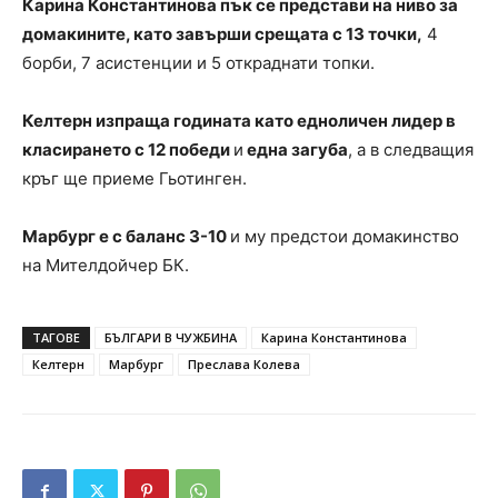
Карина Константинова пък се представи на ниво за
домакините, като завърши срещата с 13 точки,
4
борби, 7 асистенции и 5 откраднати топки.
Келтерн изпраща годината като едноличен лидер в
класирането с 12 победи
и
една загуба
, а в следващия
кръг ще приеме Гьотинген.
Марбург е с баланс 3-10
и му предстои домакинство
на Мителдойчер БК.
ТАГОВЕ
БЪЛГАРИ В ЧУЖБИНА
Карина Константинова
Келтерн
Марбург
Преслава Колева