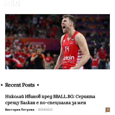
Recent Posts
Николай Иванов пред BBALL.BG: Серията
срещу Балкан е по-специална за мен
Виктория Петрова
-
30/04/2025
0