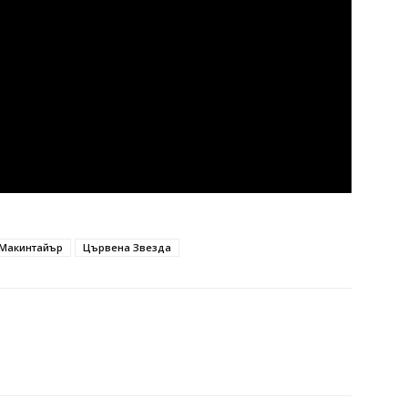
Макинтайър
Цървена Звезда