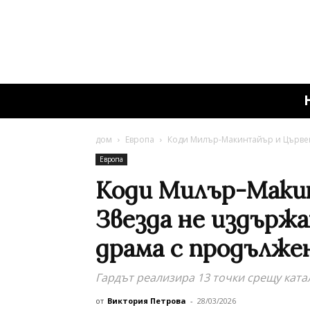
дом
Европа
Коди Милър-Макинтайър и Цървена
Европа
Коди Милър-Маки
Звезда не издържа
драма с продължен
Гардът реализира 13 точки срещу ката
от
Виктория Петрова
-
28/03/2026