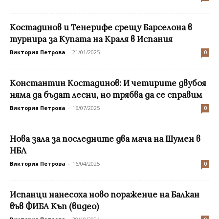
Костадинов и Тенерифе срещу Барселона в
турнира за Купата на Краля в Испания
Виктория Петрова
-
21/01/2025
0
Константин Костадинов: И четирите двубоя
няма да бъдат лесни, но трябва да се справим
Виктория Петрова
-
16/07/2025
0
Нова зала за последните два мача на Шумен в
НБЛ
Виктория Петрова
-
16/04/2025
0
Испанци нанесоха ново поражение на Балкан
във ФИБА Къп (видео)