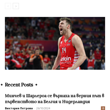
Recent Posts
Минчев и Шарлероа се върнаха на верния път в
първенството на Белгия и Нидерландия
Виктория Петрова
-
26/10/2024
0