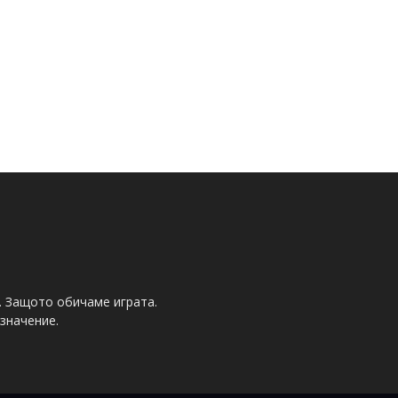
. Защото обичаме играта.
значение.