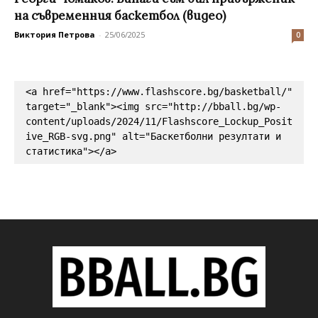
на съвременния баскетбол (видео)
Виктория Петрова
-
25/06/2025
0
<a href="https://www.flashscore.bg/basketball/" 
target="_blank"><img src="http://bball.bg/wp-
content/uploads/2024/11/Flashscore_Lockup_Posit
ive_RGB-svg.png" alt="Баскетболни резултати и 
статистика"></a>