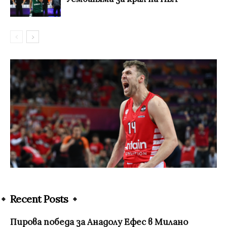
Recent Posts
Пирова победа за Анадолу Ефес в Милано