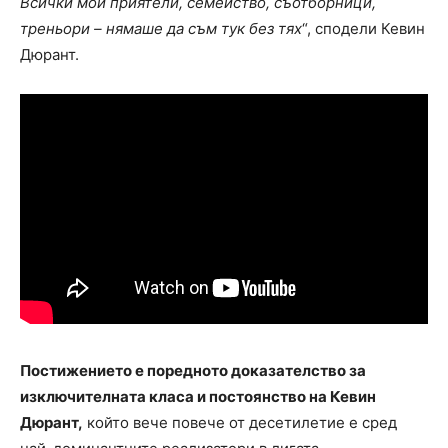
Всички мои приятели, семейство, съотборници,
треньори – нямаше да съм тук без тях
“, сподели Кевин
Дюрант.
Постижението е поредното доказателство за
изключителната класа и постоянство на Кевин
Дюрант,
който вече повече от десетилетие е сред