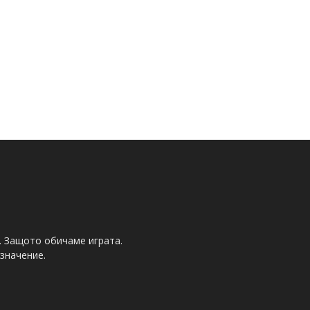
. Защото обичаме играта.
значение.