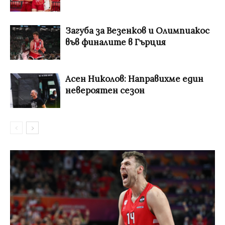
Загуба за Везенков и Олимпиакос
във финалите в Гърция
Асен Николов: Направихме един
невероятен сезон