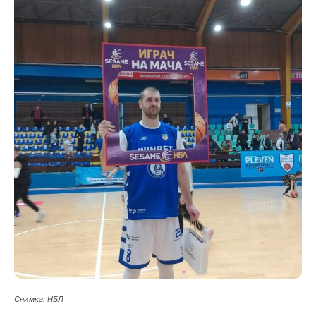
Снимка: НБЛ