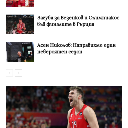
Загуба за Везенков и Олимпиакос
във финалите в Гърция
Асен Николов: Направихме един
невероятен сезон