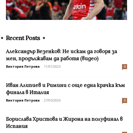
Recent Posts
Александър Везенков: Не искам да говоря за
мен, продължавам да работя (видео)
Виктория Петрова
-
11/01/2025
0
Иван Алипиев и Римини с още една крачка към
финала в Италия
Виктория Петрова
-
27/05/2026
0
Борислава Христова и Жирона на полуфинал в
Испания