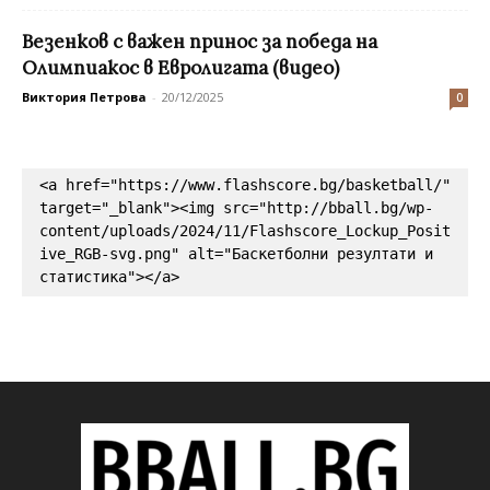
Везенков с важен принос за победа на
Олимпиакос в Евролигата (видео)
Виктория Петрова
-
20/12/2025
0
<a href="https://www.flashscore.bg/basketball/" 
target="_blank"><img src="http://bball.bg/wp-
content/uploads/2024/11/Flashscore_Lockup_Posit
ive_RGB-svg.png" alt="Баскетболни резултати и 
статистика"></a>