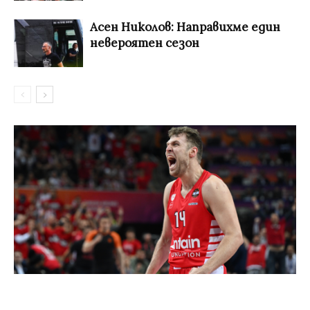
Асен Николов: Направихме един
невероятен сезон