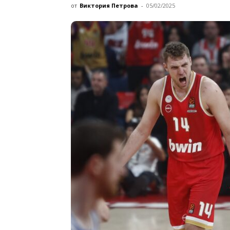
от
Виктория Петрова
-
05/02/2025