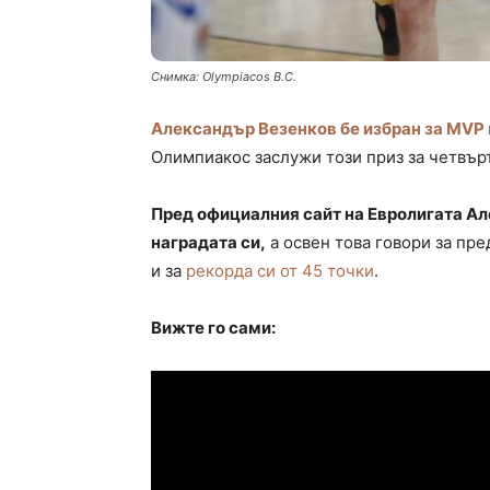
Снимка: Olympiacos B.C.
Александър Везенков бе избран за MVP 
Олимпиакос заслужи този приз за четвърт
Пред официалния сайт на Евролигата А
наградата си,
а освен това говори за пре
и за
рекорда си от 45 точки
.
Вижте го сами: