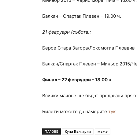
Миньор 2015 – Черно море Тича – 16.00 ч.
Балкан – Спартак Плевен – 19.00 ч.
21 февруари (събота):
Берое Стара Загора/Локомотив Пловдив – 
Балкан/Спартак Плевен – Миньор 2015/Чер
Финал – 22 февруари – 18.00 ч.
Всички мачове ще бъдат предавани пряко 
Билети можете да намерите
тук
ТАГОВЕ
Купа България
мъже