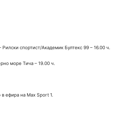
Рилски спортист/Академик Бултекс 99 – 16.00 ч.
но море Тича – 19.00 ч.
в ефира на Max Sport 1.