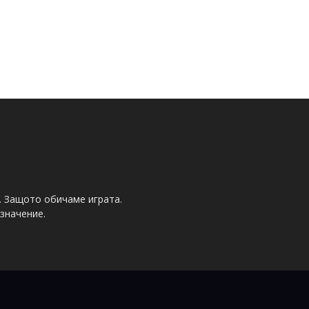
. Защото обичаме играта.
значение.