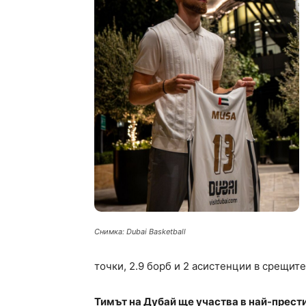
Снимка: Dubai Basketball
точки, 2.9 борб и 2 асистенции в срещите
Тимът на Дубай ще участва в най-прест