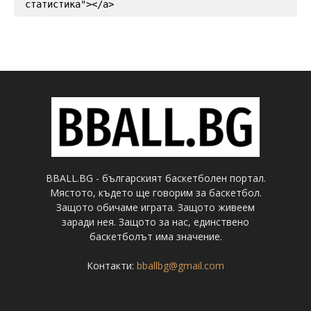
статистика"></a>
BBALL.BG - българският баскетболен портал.
Мястото, където ще говорим за баскетбол.
Защото обичаме играта. Защото живеем
заради нея. Защото за нас, единствено
баскетболът има значение.
Контакти:
bballbg@gmail.com