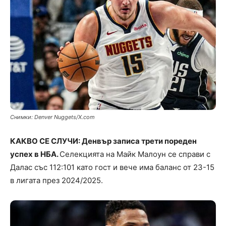
Снимки: Denver Nuggets/X.com
КАКВО СЕ СЛУЧИ: Денвър записа трети пореден
успех в НБА.
Селекцията на Майк Малоун се справи с
Далас със 112:101 като гост и вече има баланс от 23-15
в лигата през 2024/2025.