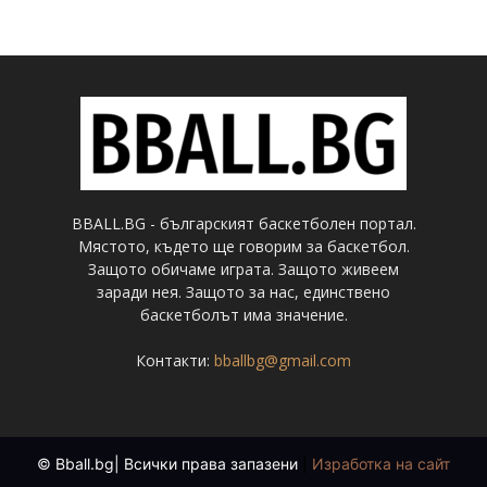
BBALL.BG - българският баскетболен портал.
Мястото, където ще говорим за баскетбол.
Защото обичаме играта. Защото живеем
заради нея. Защото за нас, единствено
баскетболът има значение.
Контакти:
bballbg@gmail.com
© Bball.bg| Всички права запазени
|
Изработка на сайт