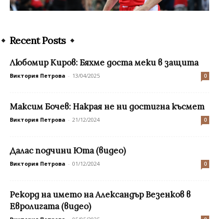
Recent Posts
Любомир Киров: Бяхме доста меки в защита
Виктория Петрова
-
13/04/2025
0
Максим Бочев: Накрая не ни достигна късмет
Виктория Петрова
-
21/12/2024
0
Далас подчини Юта (видео)
Виктория Петрова
-
01/12/2024
0
Рекорд на името на Александър Везенков в
Евролигата (видео)