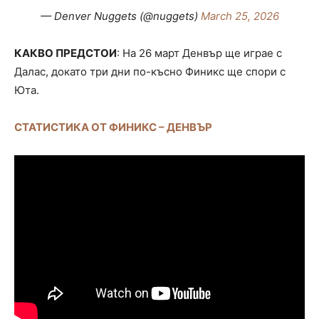
— Denver Nuggets (@nuggets)
March 25, 2026
КАКВО ПРЕДСТОИ
: На 26 март Денвър ще играе с
Далас, докато три дни по-късно Финикс ще спори с
Юта.
СТАТИСТИКА ОТ ФИНИКС – ДЕНВЪР