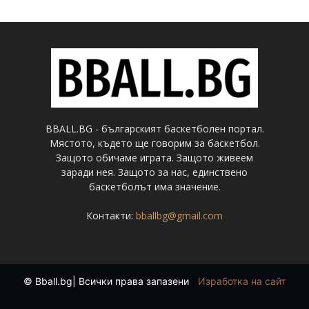
BBALL.BG - българският баскетболен портал.
Мястото, където ще говорим за баскетбол.
Защото обичаме играта. Защото живеем
заради нея. Защото за нас, единствено
баскетболът има значение.
Контакти:
bballbg@gmail.com
© Bball.bg| Всички права запазени
|
Изработка на сайт