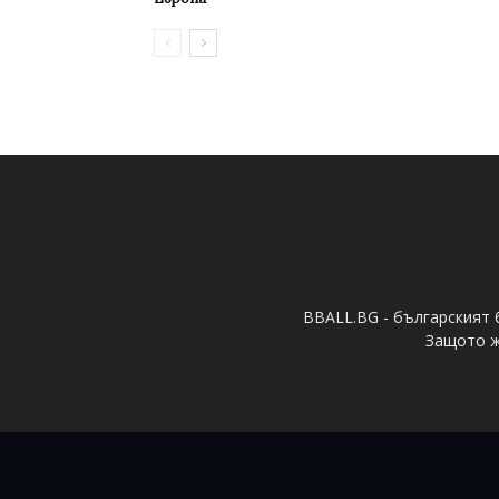
BBALL.BG - българският 
Защото ж