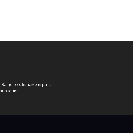
. Защото обичаме играта.
значение.