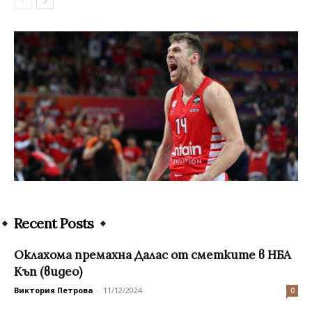
Recent Posts
Оклахома премахна Далас от сметките в НБА
Къп (видео)
Виктория Петрова
-
11/12/2024
0