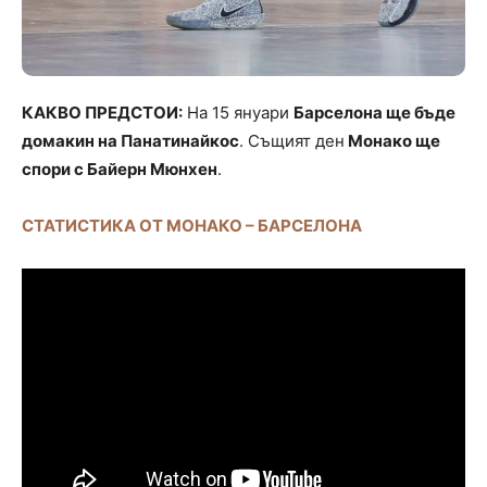
КАКВО ПРЕДСТОИ:
На 15 януари
Барселона ще бъде
домакин на Панатинайкос
. Същият ден
Монако ще
спори с Байерн Мюнхен
.
СТАТИСТИКА ОТ МОНАКО – БАРСЕЛОНА