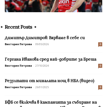
Recent Posts
Димитър Димитров: Вярваме в себе си
Виктория Петрова
-
09/05/2026
0
Гергана Иванова сред най-добрите за Бреша
Виктория Петрова
-
27/10/2024
0
Резултати от миналата нощ в НБА (видео)
Виктория Петрова
-
26/01/2025
0
БФБ се включва в кампанията за събиране на