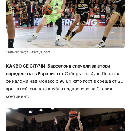
Снимки: Barça Basket/X.com
КАКВО СЕ СЛУЧИ: Барселона спечели за втори
пореден път в Евролигата.
Отборът на Хуан Пенароя
се наложи над Монако с 98:84 като гост в среща от 20
кръг в най-силната клубна надпревара на Стария
континент.