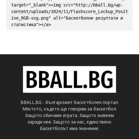
target="_blank"><img src="http://bball.bg/wp-
content/uploads/2024/11/Flashscore_Lockup_Posit
ive_RGB-svg.png" alt="Баскетболни резултати и 
статистика"></a>
BBALL.BG - българският баскетболен портал.
Мястото, където ще говорим за баскетбол.
Защото обичаме играта. Защото живеем
заради нея. Защото за нас, единствено
баскетболът има значение.