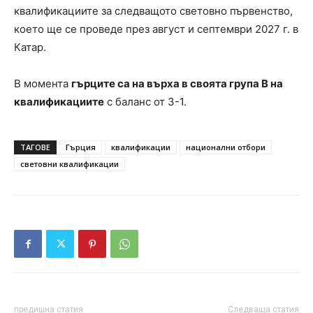
квалификациите за следващото световно първенство,
което ще се проведе през август и септември 2027 г. в
Катар.
В момента
гърците са на върха в своята група B на
квалификациите
с баланс от 3-1.
ТАГОВЕ
Гърция
квалификации
национални отбори
световни квалификации
предишна статия
Следваща статия