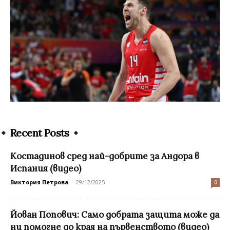
Recent Posts
Костадинов сред най-добрите за Андора в
Испания (видео)
Виктория Петрова
-
29/12/2025
0
Йован Попович: Само добрата защита може да
ни помогне до края на първенството (видео)