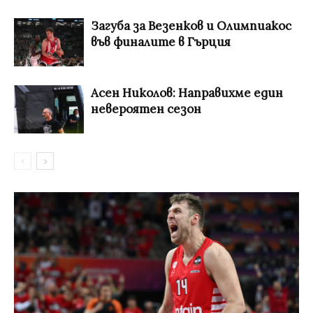
Загуба за Везенков и Олимпиакос
във финалите в Гърция
Асен Николов: Направихме един
невероятен сезон