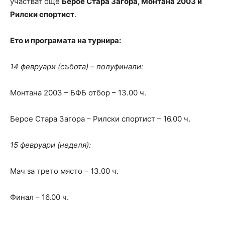
участват още
Берое Стара Загора, Монтана 2003 и
Рилски спортист
.
Ето и програмата на турнира:
14 февруари (събота) – полуфинали:
Монтана 2003 – БФБ отбор – 13.00 ч.
Берое Стара Загора – Рилски спортист – 16.00 ч.
15 февруари (неделя):
Мач за трето място – 13.00 ч.
Финал – 16.00 ч.