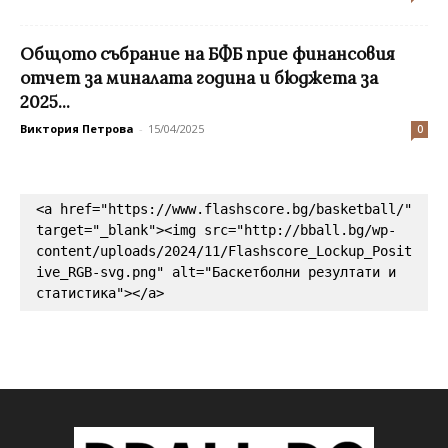
Общото събрание на БФБ прие финансовия
отчет за миналата година и бюджета за
2025...
Виктория Петрова
-
15/04/2025
0
<a href="https://www.flashscore.bg/basketball/" 
target="_blank"><img src="http://bball.bg/wp-
content/uploads/2024/11/Flashscore_Lockup_Posit
ive_RGB-svg.png" alt="Баскетболни резултати и 
статистика"></a>