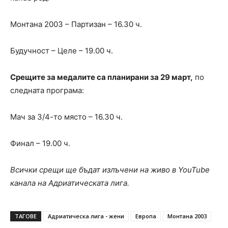
Монтана 2003 – Партизан – 16.30 ч.
Будучност – Целе – 19.00 ч.
Срещите за медалите са планирани за 29 март,
по
следната програма:
Мач за 3/4-то място – 16.30 ч.
Финал – 19.00 ч.
Всички срещи ще бъдат излъчени на живо в YouTube
канала на Адриатическата лига.
ТАГОВЕ
Адриатическа лига - жени
Европа
Монтана 2003