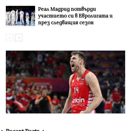
Реал Мадрид потвърди
участието си в Евролигата и
през следващия сезон