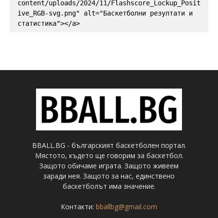
content/uploads/2024/11/Flashscore_Lockup_Posit
ive_RGB-svg.png" alt="Баскетболни резултати и 
статистика"></a>
BBALL.BG - българският баскетболен портал.
Мястото, където ще говорим за баскетбол.
Защото обичаме играта. Защото живеем
заради нея. Защото за нас, единствено
баскетболът има значение.
Контакти:
bballbg@gmail.com