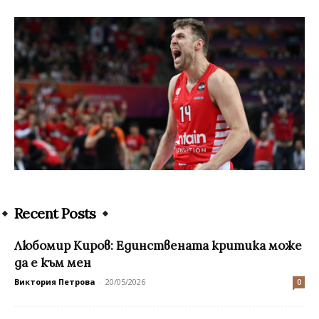
Recent Posts
Любомир Киров: Единствената критика може
да е към мен
Виктория Петрова
-
20/05/2026
0