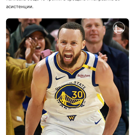
асистенции.