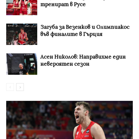
тренират в Русе
Загуба за Везенков и Олимпиакос
във финалите в Гърция
Асен Николов: Направихме един
невероятен сезон