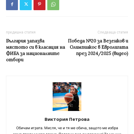
предишна статия
Следваща статия
България запазва
Победа №20 за Везенков и
мястото си в класация на
Олимпиакос в Евролигата
ФИБА за националните
през 2024/2025 (видео)
отбори
Виктория Петрова
Обичам играта. Мисля, че и тя ме обича, защото ме избра