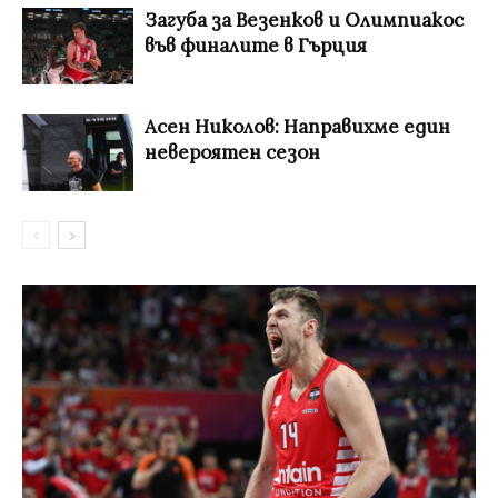
Загуба за Везенков и Олимпиакос
във финалите в Гърция
Асен Николов: Направихме един
невероятен сезон