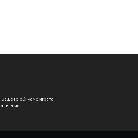
. Защото обичаме играта.
значение.