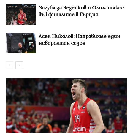
Загуба за Везенков и Олимпиакос
във финалите в Гърция
Асен Николов: Направихме един
невероятен сезон