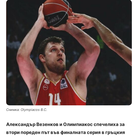
Снимка: Olympiacos B.C.
Александър Везенков и Олимпиакос спечелиха за
втори пореден път във финалната серия в гръцкия