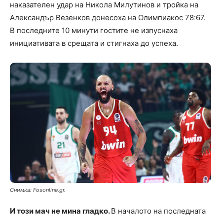
наказателен удар на Никола Милутинов и тройка на
Александър Везенков донесоха на Олимпиакос 78:67.
В последните 10 минути гостите не изпуснаха
инициативата в срещата и стигнаха до успеха.
Снимка: Fosonline.gr.
И този мач не мина гладко.
В началото на последната