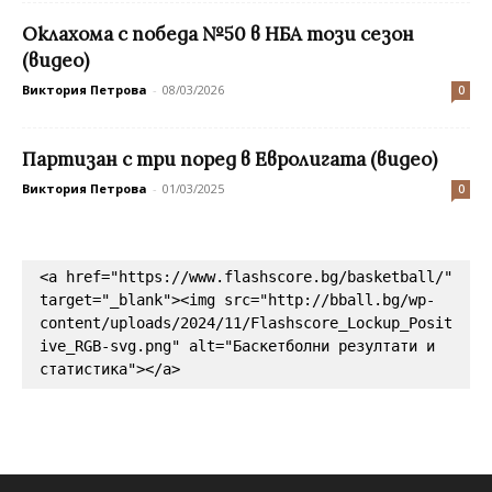
Оклахома с победа №50 в НБА този сезон
(видео)
Виктория Петрова
-
08/03/2026
0
Партизан с три поред в Евролигата (видео)
Виктория Петрова
-
01/03/2025
0
<a href="https://www.flashscore.bg/basketball/" 
target="_blank"><img src="http://bball.bg/wp-
content/uploads/2024/11/Flashscore_Lockup_Posit
ive_RGB-svg.png" alt="Баскетболни резултати и 
статистика"></a>