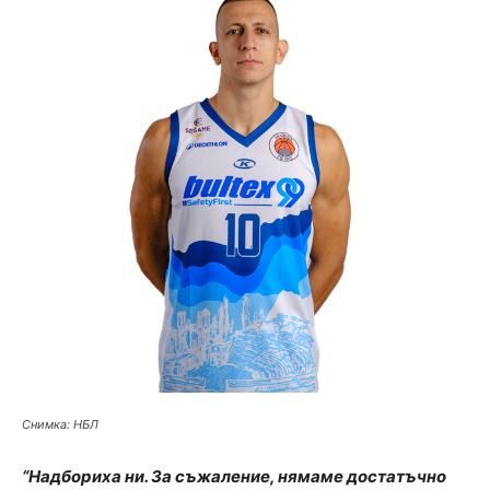
Снимка: НБЛ
“Надбориха ни. За съжаление, нямаме достатъчно