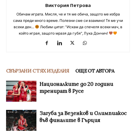
Виктория Петрова
Обичам играта. Мисля, че и тя ме обича, защото ме избра
сама преди много време. Полезни сме си взаимно! Тя ме учи
всеки ден...
Любим цитат: "Искам да спечеля всеки мач, в
който играя, защото мразя да губя", Лука Дончич!
СВЪРЗАНИ С ТЯХ ИЗДЕЛИЯ
ОЩЕ ОТ АВТОРА
Националките до 20 години
тренират в Русе
Загуба за Везенков и Олимпиакос
във финалите в Гърция