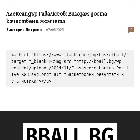
Александър Гавалюгов: Виждам доста
качествени момчета
Виктория Петрова
-
07/06/2025
0
<a href="https://www.flashscore.bg/basketball/" 
target="_blank"><img src="http://bball.bg/wp-
content/uploads/2024/11/Flashscore_Lockup_Posit
ive_RGB-svg.png" alt="Баскетболни резултати и 
статистика"></a>