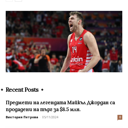
Recent Posts
Предмети на легендата Майкъл Джордан са
продадени на търг за $8.5 млн.
Виктория Петрова
-
05/11/2024
0