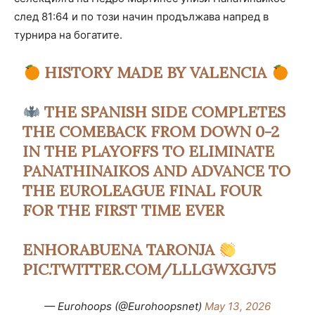
след 81:64 и по този начин продължава напред в
турнира на богатите.
HISTORY MADE BY VALENCIA
THE SPANISH SIDE COMPLETES
THE COMEBACK FROM DOWN 0-2
IN THE PLAYOFFS TO ELIMINATE
PANATHINAIKOS AND ADVANCE TO
THE EUROLEAGUE FINAL FOUR
FOR THE FIRST TIME EVER
ENHORABUENA TARONJA
PIC.TWITTER.COM/LLLGWXGJV5
— Eurohoops (@Eurohoopsnet)
May 13, 2026