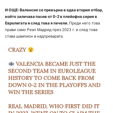
И ОЩЕ: Валенсия се превърна в едва втория отбор,
който заличава пасив от 0-2 в плейофна серия в
Евролигата и след това я печели.
Преди него това
прави само Реал Мадрид през 2023 г. и след това
става шампион в надпреварата.
CRAZY
VALENCIA BECAME JUST THE
SECOND TEAM IN EUROLEAGUE
HISTORY TO COME BACK FROM
DOWN 0-2 IN THE PLAYOFFS AND
WIN THE SERIES
REAL MADRID, WHO FIRST DID IT