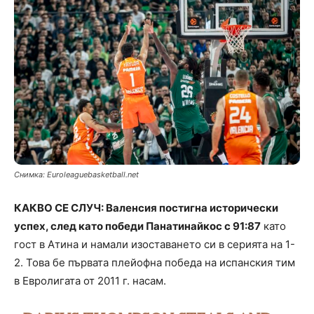
Снимка: Еuroleaguebasketball.net
КАКВО СЕ СЛУЧ: Валенсия постигна исторически
успех, след като победи Панатинайкос с 91:87
като
гост в Атина и намали изоставането си в серията на 1-
2. Това бе първата плейофна победа на испанския тим
в Евролигата от 2011 г. насам.