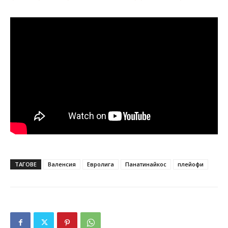
ТАГОВЕ
Валенсия
Евролига
Панатинайкос
плейофи