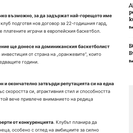
Д
р
ичко възможно, за да задържат най-горещото име
ю
 клуб подготвя нов договор за 22-годишния гард,
В
е платените играчи в европейския баскетбол.
Б
ение ще донесе на доминиканския баскетболист
Б
 инвестиция от страна на „оранжевите“, които
В
ледващите години.
 и окончателно затвърди репутацията си на една
с скоростта си, атрактивния стил и способността
 той вече привлече вниманието на редица
оферти от конкуренцията
. Клубът планира да
еца, особено с оглед на амбициите за силно