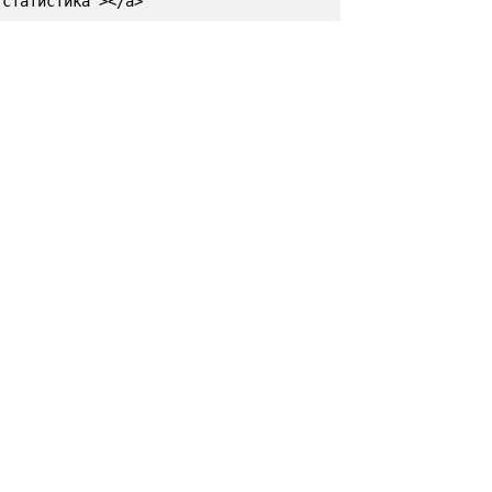
статистика"></a>