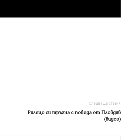
Следваща статия
Рилецо си тръгна с победа от Пловдив
(видео)