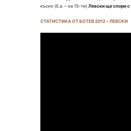
късно (б.а. – на 15-ти)
Левски ще спори с
СТАТИСТИКА ОТ БОТЕВ 2012 – ЛЕВСКИ