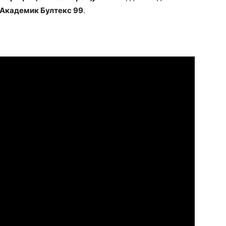
 Академик Бултекс 99
.