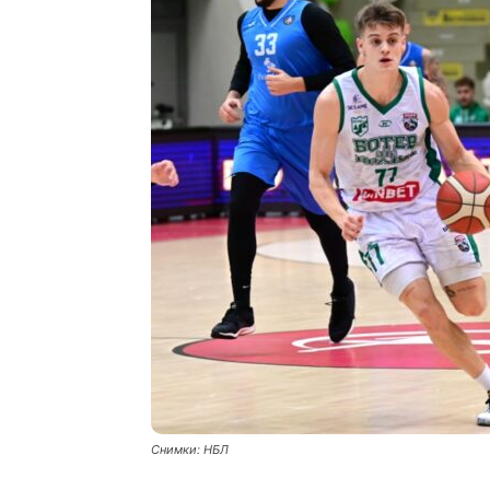
Снимки: НБЛ