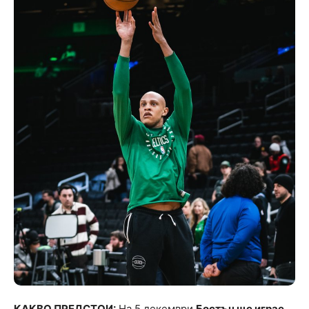
КАКВО ПРЕДСТОИ:
На 5 декември
Бостън ще играе