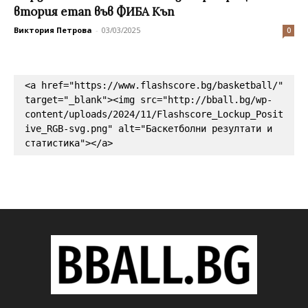
втория етап във ФИБА Къп
Виктория Петрова
-
03/03/2025
0
<a href="https://www.flashscore.bg/basketball/" 
target="_blank"><img src="http://bball.bg/wp-
content/uploads/2024/11/Flashscore_Lockup_Posit
ive_RGB-svg.png" alt="Баскетболни резултати и 
статистика"></a>